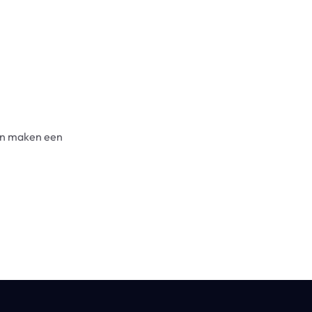
.
en maken een