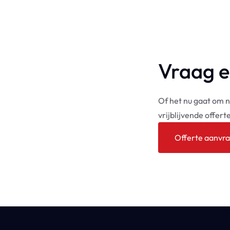
Vraag e
Of het nu gaat om 
vrijblijvende offer
Offerte aanvr