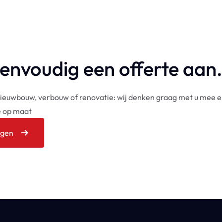
envoudig een offerte aan
nieuwbouw, verbouw of renovatie: wij denken graag met u mee 
te op maat
agen