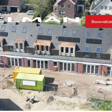
Home
Projec
Bouwvak(an