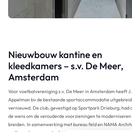
Nieuwbouw kantine en
kleedkamers – s.v. De Meer,
Amsterdam
Voor voetbalvereniging s.v. De Meer in Amsterdam heeft J
Appelman bv de bestaande sportaccommodatie uitgebreid
vernieuwd. De club, gevestigd op Sportpark Drieburg, had a
de wens om de verouderde voorzieningen te moderniseren e
breiden. In samenwerking met bureau feld en NAMA Archit