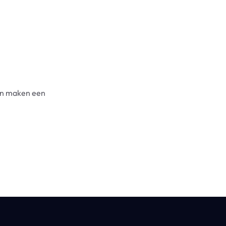
.
en maken een