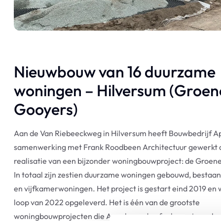
Nieuwbouw van 16 duurzame
woningen – Hilversum (Groen
Gooyers)
Aan de Van Riebeeckweg in Hilversum heeft Bouwbedrijf A
samenwerking met Frank Roodbeen Architectuur gewerkt 
realisatie van een bijzonder woningbouwproject: de Groen
In totaal zijn zestien duurzame woningen gebouwd, bestaand
en vijfkamerwoningen. Het project is gestart eind 2019 en 
loop van 2022 opgeleverd. Het is één van de grootste
woningbouwprojecten die Appelman de afgelopen jaren he