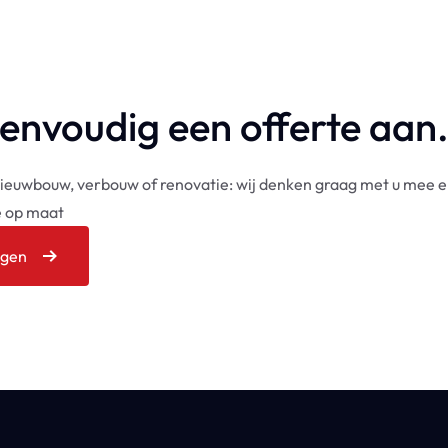
envoudig een offerte aan
nieuwbouw, verbouw of renovatie: wij denken graag met u mee 
te op maat
agen