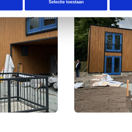
Selectie toestaan